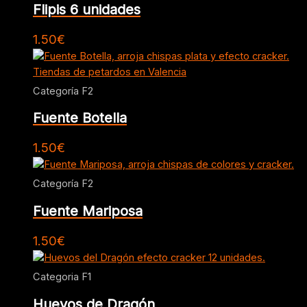
Flipis 6 unidades
1.50
€
Categoría F2
Fuente Botella
1.50
€
Categoría F2
Fuente Mariposa
1.50
€
Categoria F1
Huevos de Dragón