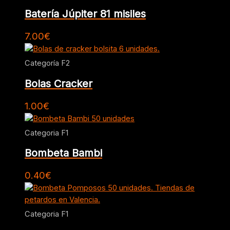
Batería Júpiter 81 misiles
7.00
€
Categoría F2
Bolas Cracker
1.00
€
Categoria F1
Bombeta Bambi
0.40
€
Categoria F1