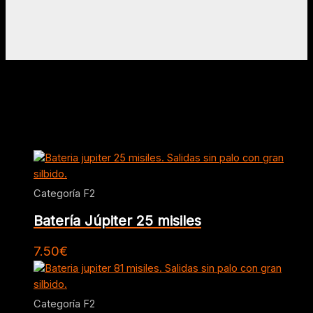
Mostrando 1–12 de 29 resultados
Categoría F2
Batería Júpiter 25 misiles
7.50
€
Categoría F2