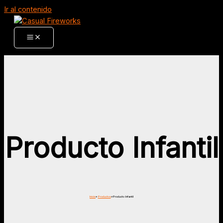
Ir al contenido
Producto Infantil
Inicio
Productos
Producto Infantil