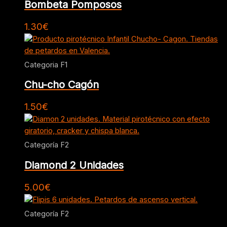
Bombeta Pomposos
1.30
€
Categoria F1
Chu-cho Cagón
1.50
€
Categoría F2
Diamond 2 Unidades
5.00
€
Categoría F2