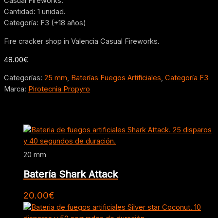
Casual Fireworks.
Cantidad: 1 unidad.
Categoría: F3 (+18 años)
Fire cracker shop in Valencia Casual Fireworks.
48.00
€
Categorías:
25 mm
,
Baterías Fuegos Artificiales
,
Categoría F3
Marca:
Pirotecnia Propyro
Productos relacionados
20 mm
Batería Shark Attack
20.00
€