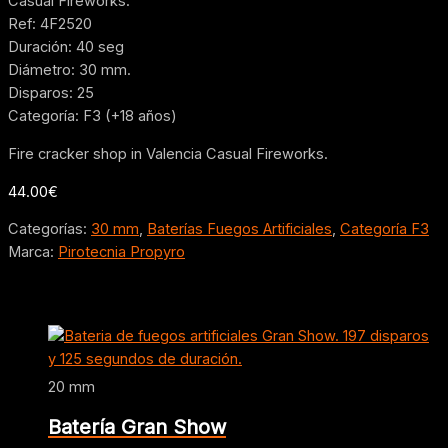
Casual Fireworks.
Ref: 4F2520
Duración: 40 seg
Diámetro: 30 mm.
Disparos: 25
Categoría: F3 (+18 años)
Fire cracker shop in Valencia Casual Fireworks.
44.00
€
Categorías:
30 mm
,
Baterías Fuegos Artificiales
,
Categoría F3
Marca:
Pirotecnia Propyro
Productos relacionados
20 mm
Batería Gran Show