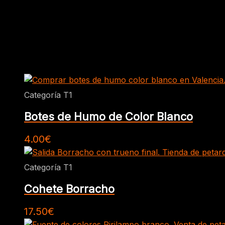
Productos relacionados
Categoría T1
Botes de Humo de Color Blanco
4.00
€
Categoría T1
Cohete Borracho
17.50
€