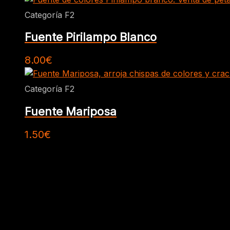
Categoría F2
Fuente Pirilampo Blanco
8.00
€
Categoría F2
Fuente Mariposa
1.50
€