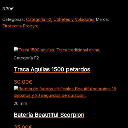
3.20
€
Categorías:
Categoría F2
,
Cohetes y Voladores
Marca:
Pirotecnia Propyro
Productos relacionados
Categoría F2
Traca Aguilas 1500 petardos
30.00
€
26 mm
Batería Beautiful Scorpion
35.00
€